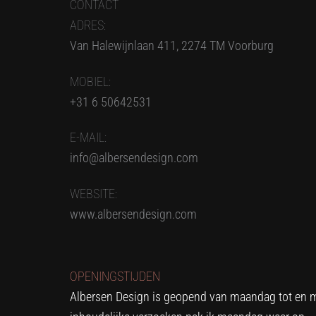
CONTACT
ADRES:
Van Halewijnlaan 411, 2274 TM Voorburg
MOBIEL:
+31 6 50642531
E-MAIL:
info@albersendesign.com
WEBSITE:
www.albersendesign.com
OPENINGSTIJDEN
Albersen Design is geopend van maandag tot en met