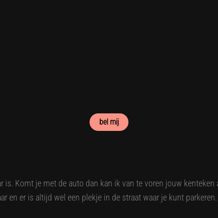
bel mij
ar is. Komt je met de auto dan kan ik van te voren jouw kenteke
 en er is altijd wel een plekje in de straat waar je kunt parkeren.