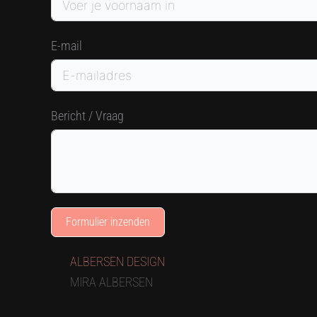
E-mail
Bericht / Vraag
Formulier inzenden
ALBERSEN DESIGN
MIRA ALBERSEN